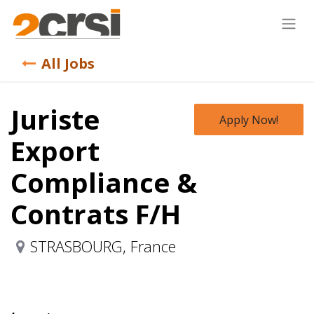
All Jobs
Juriste
Apply Now!
Export
Compliance &
Contrats F/H
STRASBOURG
,
France