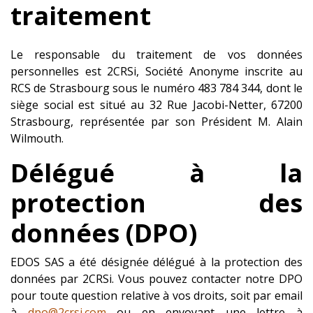
traitement
Le responsable du traitement de vos données
personnelles est 2CRSi, Société Anonyme inscrite au
RCS de Strasbourg sous le numéro 483 784 344, dont le
siège social est situé au 32 Rue Jacobi-Netter, 67200
Strasbourg, représentée par son Président M. Alain
Wilmouth.
Délégué à la
protection des
données (DPO)
EDOS SAS a été désignée délégué à la protection des
données par 2CRSi. Vous pouvez contacter notre DPO
pour toute question relative à vos droits, soit par email
à
dpo@2crsi.com
ou en envoyant une lettre à