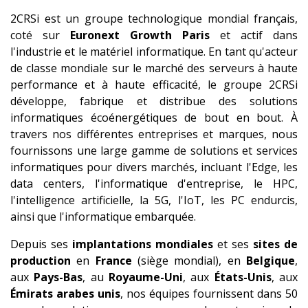
2CRSi est un groupe technologique mondial français,
coté sur
Euronext Growth Paris
et actif dans
l'industrie et le matériel informatique. En tant qu'acteur
de classe mondiale sur le marché des serveurs à haute
performance et à haute efficacité, le groupe 2CRSi
développe, fabrique et distribue des solutions
informatiques écoénergétiques de bout en bout. À
travers nos différentes entreprises et marques, nous
fournissons une large gamme de solutions et services
informatiques pour divers marchés, incluant l'Edge, les
data centers, l'informatique d'entreprise, le HPC,
l'intelligence artificielle, la 5G, l'IoT, les PC endurcis,
ainsi que l'informatique embarquée.
Depuis ses
implantations mondiales
et ses
sites de
production
en
France
(siège mondial), en
Belgique
,
aux
Pays-Bas
, au
Royaume-Uni
, aux
États-Unis
, aux
Émirats arabes unis
, nos équipes fournissent dans 50