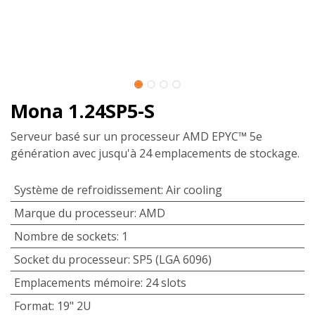
Mona 1.24SP5-S
Serveur basé sur un processeur AMD EPYC™ 5e
génération avec jusqu'à 24 emplacements de stockage.
Système de refroidissement
:
Air cooling
Marque du processeur
:
AMD
Nombre de sockets
:
1
Socket du processeur
:
SP5 (LGA 6096)
Emplacements mémoire
:
24 slots
Format
:
19" 2U