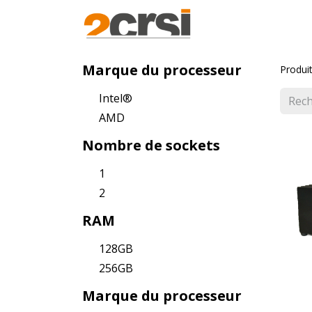
Produits
Solut
Marque du processeur
Produi
Intel®
AMD
Nombre de sockets
1
2
RAM
128GB
256GB
Marque du processeur