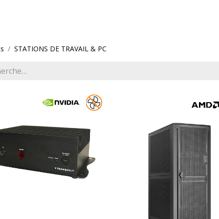
ions
Services
À propos
Support
ts
STATIONS DE TRAVAIL & PC