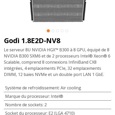
Godì 1.8E2D-NV8
Le serveur 8U NVIDIA HGX™ B300 à 8 GPU, équipé de 8
NVIDIA B300 SXM6 et de 2 processeurs Intel® Xeon® 6
Scalable, comprend 8 connexions InfiniBand CX8
intégrées, 4 emplacements PCIe, 32 emplacements
DIMM, 12 baies NVMe et un double port LAN 1 GbE.
Système de refroidissement
:
Air cooling
Marque du processeur
:
Intel®
Nombre de sockets
:
2
Socket du processeur
:
E2 (LGA 4710)